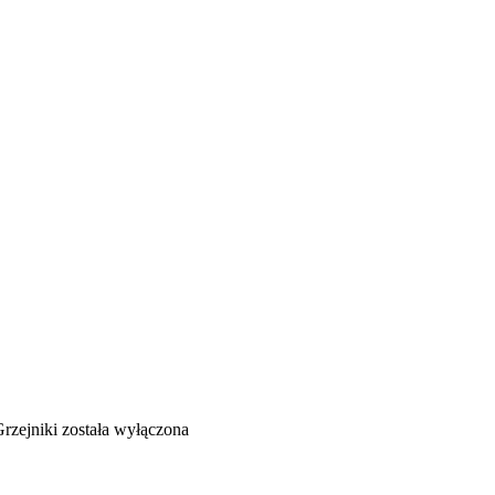
rzejniki
została wyłączona