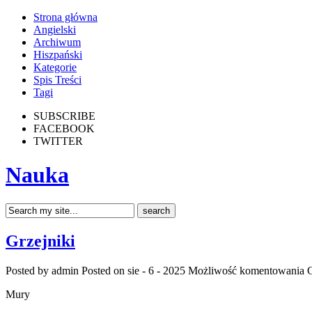
Strona główna
Angielski
Archiwum
Hiszpański
Kategorie
Spis Treści
Tagi
SUBSCRIBE
FACEBOOK
TWITTER
Nauka
Grzejniki
Posted by admin
Posted on sie - 6 - 2025
Możliwość komentowania
G
Mury